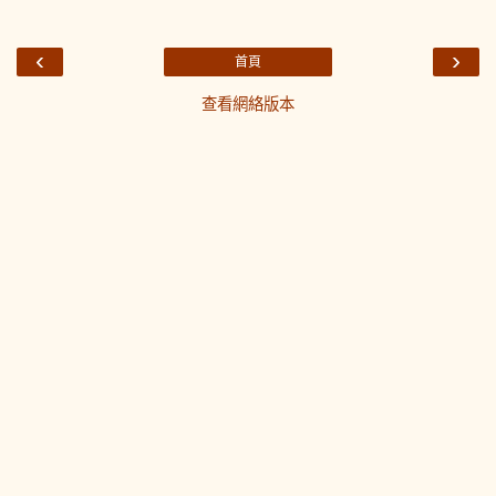
‹
›
首頁
查看網絡版本