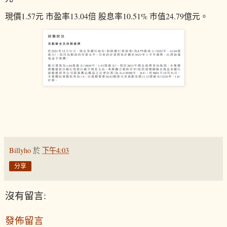
現價1.57元 市盈率13.04倍 股息率10.51% 巿值24.79億元。
Billyho
於
下午4:03
分享
沒有留言:
發佈留言