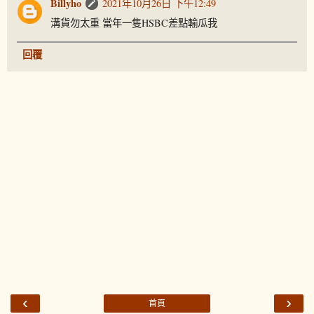
Billyho
2021年10月26日 下午12:49
溝貨勿太重 當年一隻HSBC差點輸瓜我
回覆
‹
›
首頁