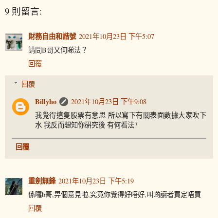
9 則留言:
財務自由和諧號
2021年10月23日 下午5:07
請問B哥又何睇法？
回覆
回覆
Billyho
2021年10月23日 下午9:08
我覺得這隻股票有意思 所以寫下有關表面數據大家吹下
水 我反而想知你硏究後 有何看法?
回覆
重劍無鋒
2021年10月23日 下午5:19
係囉b哥,畀個意見啦,究竟你覺得好唔好,叫啲讀者買定唔買
回覆